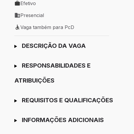
Efetivo
Tipo de vaga: Efetivo
Presencial
Modelo de trabalho: Presencial
Vaga também para PcD
Vaga também para PcD
Ir para candidatura
DESCRIÇÃO DA VAGA
RESPONSABILIDADES E
ATRIBUIÇÕES
REQUISITOS E QUALIFICAÇÕES
INFORMAÇÕES ADICIONAIS