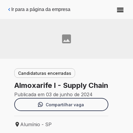
Pular para o conteúdo principal
Ir para a página da empresa
Candidaturas encerradas
Almoxarife I - Supply Chain
Publicada em 03 de junho de 2024
Compartilhar vaga
Alumínio - SP
Local de trabalho: Alumínio - SP