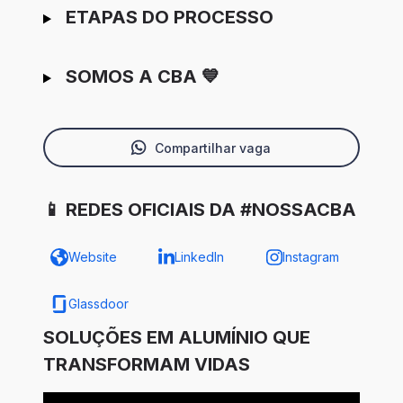
ETAPAS DO PROCESSO
SOMOS A CBA 💙
Compartilhar vaga
📱 REDES OFICIAIS DA #NOSSACBA
Website
LinkedIn
Instagram
Glassdoor
SOLUÇÕES EM ALUMÍNIO QUE
TRANSFORMAM VIDAS