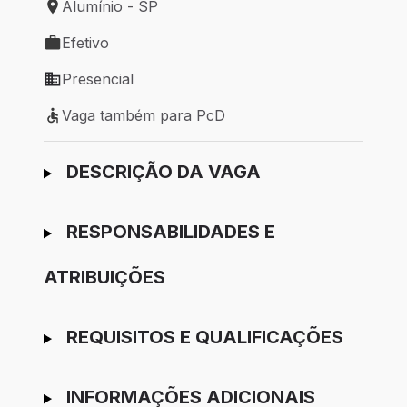
Alumínio - SP
Local de trabalho: Alumínio - SP
Efetivo
Tipo de vaga: Efetivo
Presencial
Modelo de trabalho: Presencial
Vaga também para PcD
Vaga também para PcD
Ir para candidatura
DESCRIÇÃO DA VAGA
RESPONSABILIDADES E
ATRIBUIÇÕES
REQUISITOS E QUALIFICAÇÕES
INFORMAÇÕES ADICIONAIS