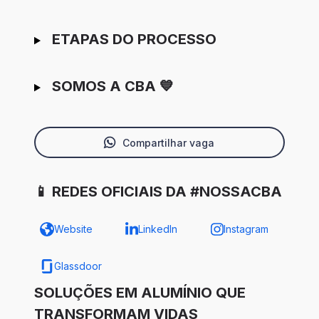
ETAPAS DO PROCESSO
SOMOS A CBA 💙
Compartilhar vaga
📱 REDES OFICIAIS DA #NOSSACBA
Website
LinkedIn
Instagram
Glassdoor
SOLUÇÕES EM ALUMÍNIO QUE
TRANSFORMAM VIDAS