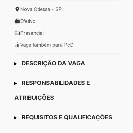
Nova Odessa - SP
Local de trabalho: Nova Odessa - SP
Efetivo
Tipo de vaga: Efetivo
Presencial
Modelo de trabalho: Presencial
Vaga também para PcD
Vaga também para PcD
Ir para candidatura
DESCRIÇÃO DA VAGA
RESPONSABILIDADES E
ATRIBUIÇÕES
REQUISITOS E QUALIFICAÇÕES