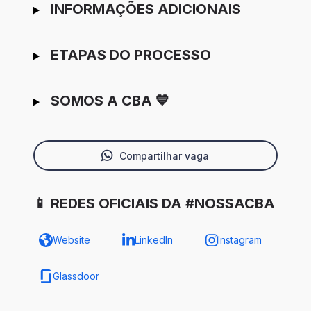
INFORMAÇÕES ADICIONAIS
ETAPAS DO PROCESSO
SOMOS A CBA 💙
Compartilhar vaga
📱 REDES OFICIAIS DA #NOSSACBA
Website
LinkedIn
Instagram
Glassdoor