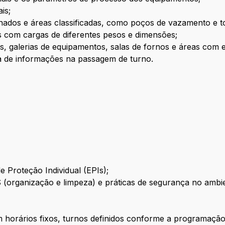
is;
inados e áreas classificadas, como poços de vazamento e t
s com cargas de diferentes pesos e dimensões;
s, galerias de equipamentos, salas de fornos e áreas com 
oca de informações na passagem de turno.
 Proteção Individual (EPIs);
organização e limpeza) e práticas de segurança no ambien
 horários fixos, turnos definidos conforme a programação