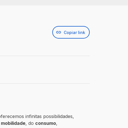
Copiar link
oferecemos infinitas possibilidades,
a
mobilidade
, do
consumo
,