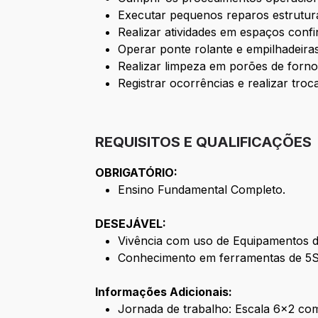
Executar pequenos reparos estrutura
Realizar atividades em espaços conf
Operar ponte rolante e empilhadeira
Realizar limpeza em porões de forno
Registrar ocorrências e realizar tr
REQUISITOS E QUALIFICAÇÕES
OBRIGATÓRIO:
Ensino Fundamental Completo.
DESEJÁVEL:
Vivência com uso de Equipamentos de
Conhecimento em ferramentas de 5S (
Informações Adicionais:
Jornada de trabalho: Escala 6x2 com