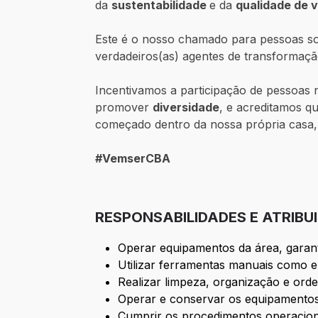
da
sustentabilidade
e da
qualidade de v
Este é o nosso chamado para pessoas so
verdadeiros(as) agentes de transformaç
Incentivamos a participação de pessoa
promover
diversidade
, e acreditamos q
começado dentro da nossa própria casa,
#VemserCBA
RESPONSABILIDADES E ATRIBU
Operar equipamentos da área, garan
Utilizar ferramentas manuais como e
Realizar limpeza, organização e orden
Operar e conservar os equipamentos
Cumprir os procedimentos operacion