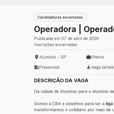
Candidaturas encerradas
Operadora | Operado
Publicada em 07 de abril de 2026
Inscrições encerradas
Alumínio - SP
Efetivo
Local de trabalho: Alumínio - SP
Tipo de vaga: 
Presencial
Vaga tamb
Modelo de trabalho: Presencial
Vaga também 
DESCRIÇÃO DA VAGA
Da cidade de Alumínio para o alumínio de
Somos a CBA e existimos para ser a
lig
transformamos o cotidiano por meio de um