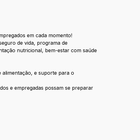
 empregados em cada momento!
 seguro de vida, programa de
ientação nutricional, bem-estar com saúde
e alimentação, e suporte para o
ados e empregadas possam se preparar