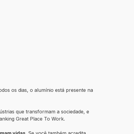
dos os dias, o alumínio está presente na
ústrias que transformam a sociedade, e
ranking Great Place To Work.
rmam vidas
. Se você também acredita