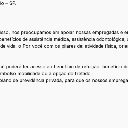
io – SP.
r isso, nos preocupamos em apoiar nossas empregadas e
enefícios de assistência médica, assistência odontológica,
de vida, o Por você com os pilares de: atividade física, or
ê poderá ter acesso ao benefício de refeição, benefício d
mbolso mobilidade ou a opção do fretado.
lano de previdência privada, para que os nossos empreg