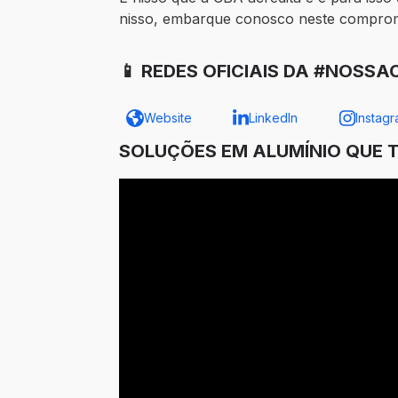
nisso, embarque conosco neste comprom
📱 REDES OFICIAIS DA #NOSSA
Website
LinkedIn
Instag
SOLUÇÕES EM ALUMÍNIO QUE