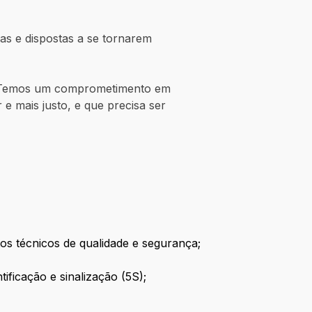
s e dispostas a se tornarem
a. Temos um comprometimento em
e mais justo, e que precisa ser
s técnicos de qualidade e segurança;
ificação e sinalização (5S);