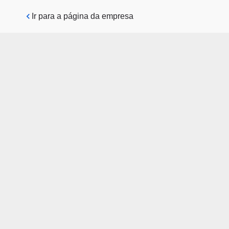
Pular para o conteúdo principal
Ir para a página da empresa