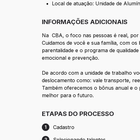
Local de atuação: Unidade de Alumín
INFORMAÇÕES ADICIONAIS
Na CBA, o foco nas pessoas é real, po
Cuidamos de você e sua família, com os b
parentalidade e o programa de qualidade 
emocional e prevenção.
De acordo com a unidade de trabalho voc
deslocamento como: vale transporte, ree
Também oferecemos o bônus anual e o p
melhor para o futuro.
ETAPAS DO PROCESSO
Cadastro
1
Etapa 1: Cadastro
Selecionando talentos
2