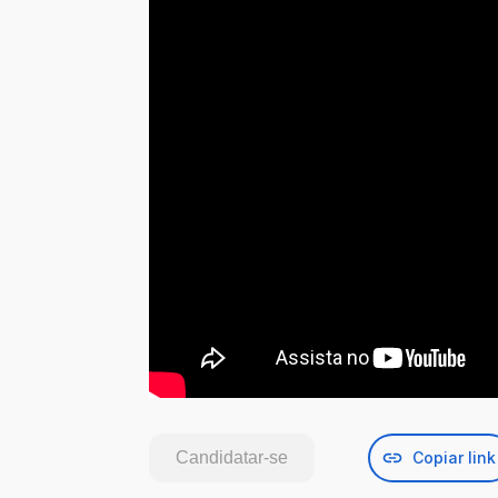
Candidatar-se
Copiar link