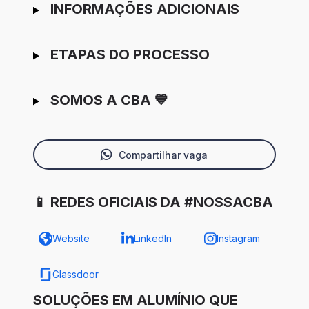
INFORMAÇÕES ADICIONAIS
ETAPAS DO PROCESSO
SOMOS A CBA 💙
Compartilhar vaga
📱 REDES OFICIAIS DA #NOSSACBA
Website
LinkedIn
Instagram
Glassdoor
SOLUÇÕES EM ALUMÍNIO QUE