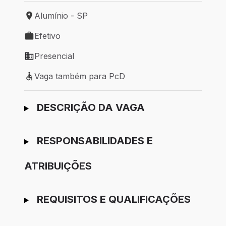
Alumínio - SP
Local de trabalho: Alumínio - SP
Efetivo
Tipo de vaga: Efetivo
Presencial
Modelo de trabalho: Presencial
Vaga também para PcD
Vaga também para PcD
Ir para candidatura
DESCRIÇÃO DA VAGA
RESPONSABILIDADES E
ATRIBUIÇÕES
REQUISITOS E QUALIFICAÇÕES